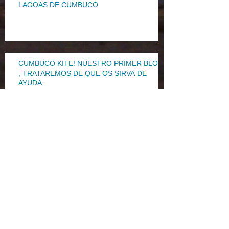
LAGOAS DE CUMBUCO
CUMBUCO KITE! NUESTRO PRIMER BLOG
, TRATAREMOS DE QUE OS SIRVA DE
AYUDA
Archive
noviembre de 2015
(1)
1 entrada
septiembre de 2015
(2)
2 entradas
julio de 2015
(1)
1 entrada
abril de 2015
(1)
1 entrada
febrero de 2015
(1)
1 entrada
mayo de 2013
(3)
3 entradas
Search By Tags