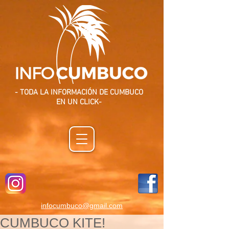
- TODA LA INFORMACIÓN DE CUMBUCO
EN UN CLICK-
infocumbuco@gmail.com
CUMBUCO KITE!