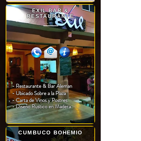
EXIL BAR &
RESTAURANTE
- Restaurante & Bar Aleman
- Ubicado Sobre a la Plaza
-
Carta de Vinos y Postres
- Diseño Rustico en Madera
CUMBUCO
BOHEMIO