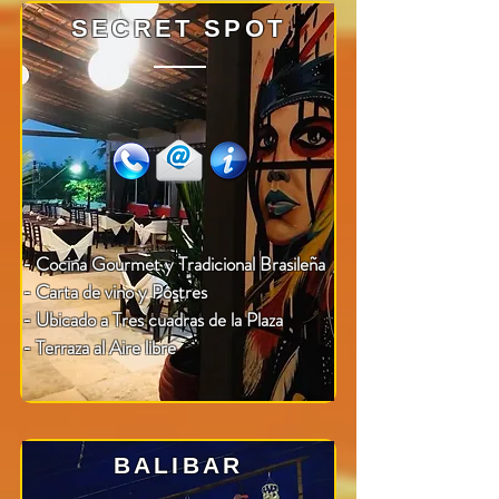
SECRET SPOT
- Cocina Gourmet y Tradicional Brasileña
- Carta de vino y Postres
- Ubicado a Tres cuadras de la Plaza
- Terraza al Aire libre
BALIBAR