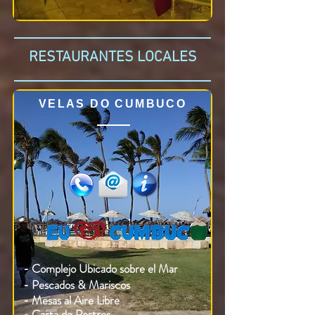
RESTAURANTES LOCALES
VELAS DO CUMBUCO
- Complejo Ubicado sobre el Mar
- Pescados & Mariscos
- Mesas al Aire Libre
- Carta de Postres