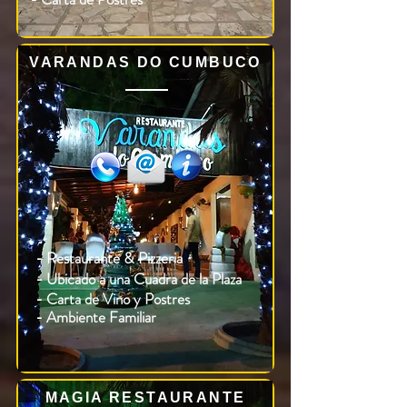
VARANDAS DO CUMBUCO
- Restaurante & Pizzeria
- Ubicado a una Cuadra de la Plaza
- Carta de Vino y Postres
- Ambiente Familiar
MAGIA RESTAURANTE