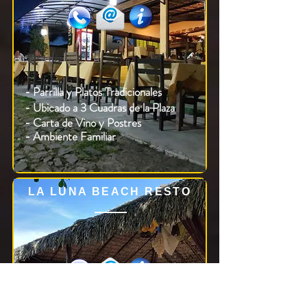
- Parrilla y Platos Tradicionales
- Ubicado a 3 Cuadras de la Plaza
- Carta de Vino y Postres
- Ambiente Familiar
LA LUNA BEACH RESTO