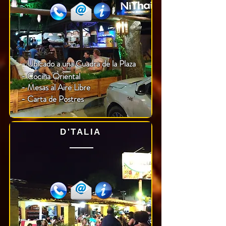
- Ubicado a una Cuadra de la Plaza
- Cocina Oriental
- Mesas al Aire Libre
- Carta de Postres
D'TALIA