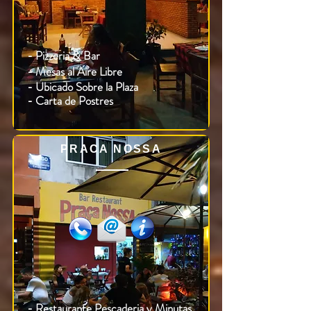
- Pizzeria & Bar
- Mesas al Aire Libre
- Ubicado Sobre la Plaza
- Carta de Postres
PRACA NOSSA
- Restaurante Pescaderia y Minutas