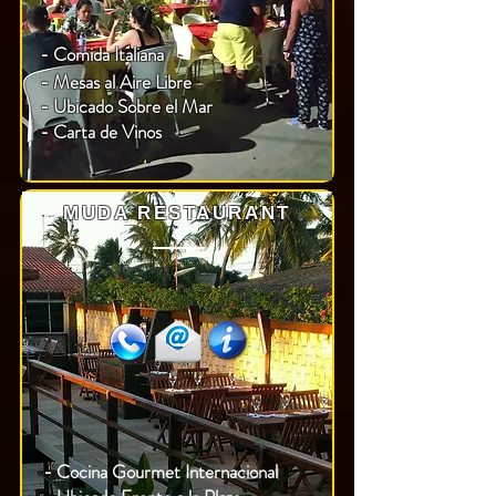
- Comida Italiana
-
Mesas al Aire Libre
- Ubicado Sobre el Mar
- Carta de Vinos
MUDA RESTAURANT
- Cocina Gourmet Internacional