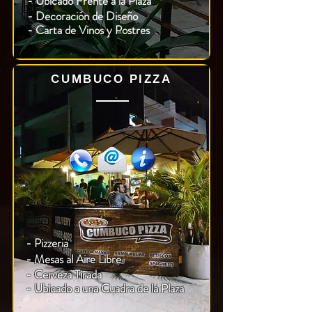
- Ubicado Frente a la Plaza
-
Decoración
de Diseño
- Carta de Vinos y Postres
CUMBUCO PIZZA
- Pizzeria
- Mesas al Aire Libre
- Cerveza Tirada
- Ubicado a una Cuadra de la Plaza