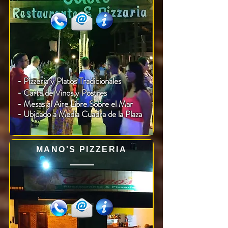
- Pizzeria y Platos Tradicionales
- Carta de Vinos y Postres
-
Mesas al Aire Libre Sobre el Mar
- Ubicado a Media Cuadra de la Plaza
MANO'S PIZZERIA