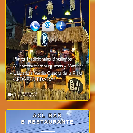
- Platos Tradicionales Brasileños
- Milanesas/Hamburguesas y Minutas
- Ubicado a Media Cuadra de la Plaza
-
CERVEZA
TIRADA!!
ACL BAR
E
RESTAURANTE