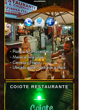
- Pizzeria & Churrasqueria
- Mesas al Aire Libre
-
Cerveza
y Tragos
- Ubicado a una Cuadra de la Plaza
COIOTE RESTAURANTE