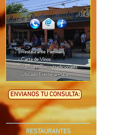
- Restaurante Familiar
- Carta de Vinos
- Parrilla y Platos tradicionales
- Ubicado Frente la Plaza
ENVIANOS TU CONSULTA:
RESTAURANTES