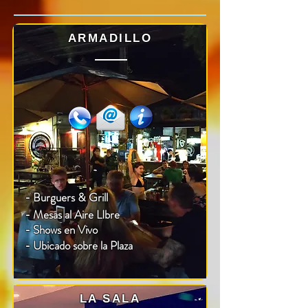
ARMADILLO
- Burguers & Grill
- Mesas al Aire LIbre
- Shows en Vivo
- Ubicado sobre la Plaza
LA SALA