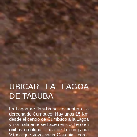
UBICAR LA LAGOA
DE TABUBA
​La Lagoa de Tabuba se encuentra a la
derecha de Cumbuco. Hay unos 15 Km
desde el centro de Cumbuco a la Lagoa
y normalmente se hacen en coche o en
onibus (cualquier linea de la compañía
Vitoria que vaya hacia Caucaia, Icarai,