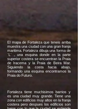
El mapa de Fortaleza que teneis arriba
muestra una ciudad con una gran franja
maritima. Fortaleza dibuja una forma de
¨L¨ , una esquina donde en la parte
superior costera se encuentran la Praia
de Iracema y la Praia de Beira Mar.
Siguiendo la costa hacia abajo,
formando una esquina encontramos la
Praia do Futuro.
Fortaleza tiene muchisimos barrios y
es una ciudad muy grande. Tiene una
zona con edificios muy altos en la franja
costera pero despues los edificios son
bajos con lo que la ciudad se extiende