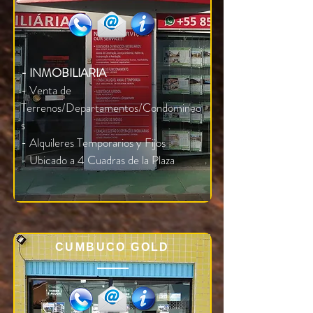
- INMOBILIARIA
- Venta de
Terrenos/Departamentos/Condomineo
s
- Alquileres Temporarios y Fijos
- Ubicado a 4 Cuadras de la Plaza
CUMBUCO GOLD