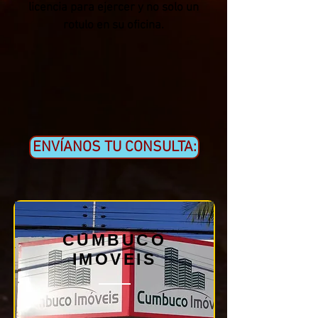
licencia para ejercer y no solo un
rotulo en su oficina.
ENVÍANOS TU CONSULTA:
CUMBUCO
IMOVEIS