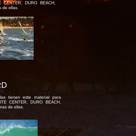
TE CENTER, DURO BEACH,
de ellas.
RD
as tienen este material para
 KITE CENTER, DURO BEACH,
as de ellas.