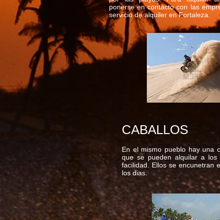
ponerse en contacto con las empr
servicio de alquiler en Fortaleza.
CABALLOS
En el mismo pueblo hay una c
que se pueden alquilar a los
facilidad. Ellos se encunetran
los dias.