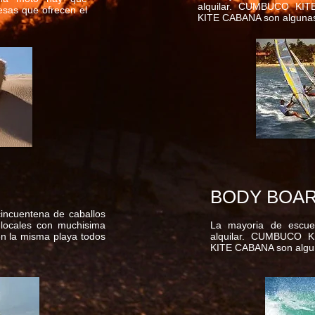
alquilar. CUMBUCO KI
esas que ofrecen el
KITE CABANA son algunas 
BODY BOA
incuentena de caballos
 locales con muchisima
La mayoria de escuel
 en la misma playa todos
alquilar. CUMBUCO
KITE CABANA son algun