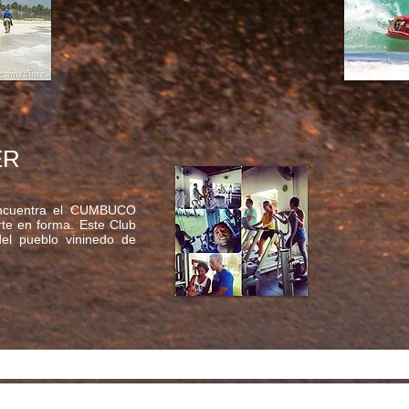
ER
 encuentra el CUMBUCO
e en forma. Este Club
el pueblo vininedo de