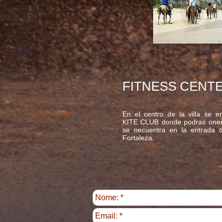
FITNESS CENT
En el centro de la villa se
KITE CLUB donde podras onert
se necuentra en la entrada d
Fortaleza.