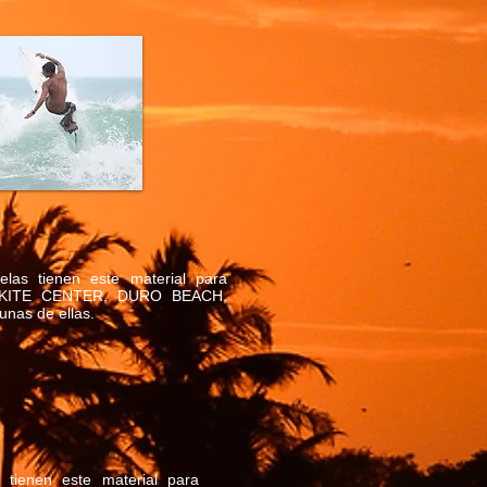
las tienen este material para
O KITE CENTER, DURO BEACH,
nas de ellas.
 tienen este material para