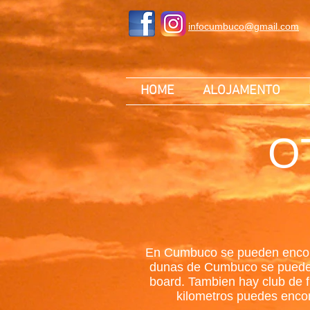
infocumbuco@gmail.com
HOME
ALOJAMENTO
O
En Cumbuco se pueden encontra
dunas de Cumbuco se puede pr
board. Tambien hay club de fi
kilometros puedes encon