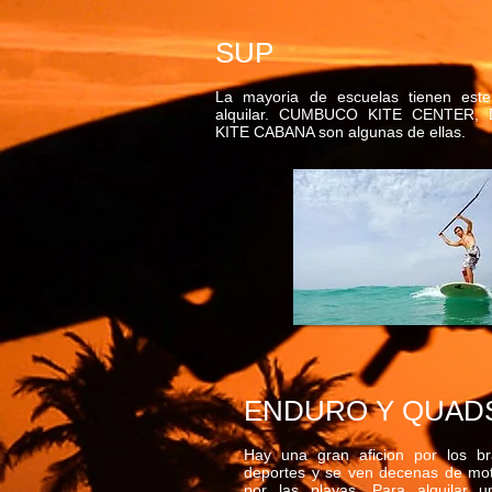
SUP
La mayoria de escuelas tienen este
alquilar. CUMBUCO KITE CENTER,
KITE CABANA son algunas de ellas.
ENDURO Y QUAD
Hay una gran aficion por los br
deportes y se ven decenas de mot
por las playas. Para alquilar