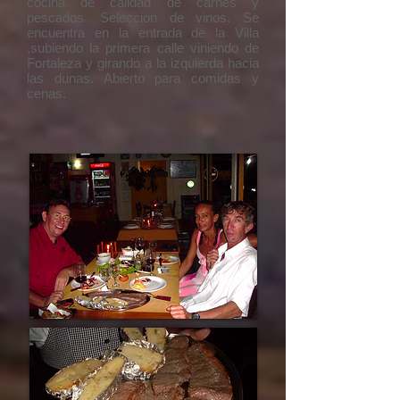
cocina de calidad de carnes y
pescados. Seleccion de vinos. Se
encuentra en la entrada de la Villa
,subiendo la primera calle viniendo de
Fortaleza y girando a la izquierda hacia
las dunas. Abierto para comidas y
cenas.