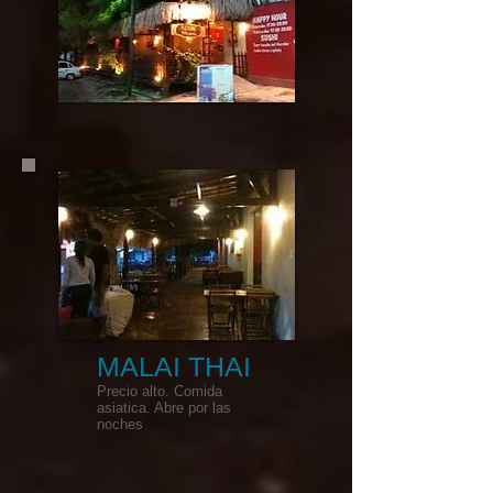
MALAI THAI
​Precio alto. Comida
asiatica. Abre por las
noches