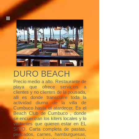
DURO BEACH
Precio medio a alto. Restaurante de
playa que ofrece servicios a
clientes y no clientes de la pousada,
alli es donde transcurre toda la
actividad diurna de la villa de
Cumbuco hasta el atardecer. Es el
Beach Club de Cumbuco , donde
se encuentran los kiters locales y lo
visitantes que quieren estar en EL
SITIO. Carta completa de pastas,
pescados, carnes, hamburguesas,