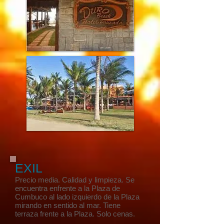
EXIL
​Precio media. Calidad y limpieza. Se
encuentra enfrente a la Plaza de
Cumbuco al lado izquierdo de la Plaza
mirando en sentido al mar. Tiene
terraza frente a la Plaza. Solo cenas.