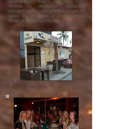
Internacional Buena comida, bien
servida y decoracion bonita.Se
encuentra en la calle principal pasada la
plaza en direccion a Jericoacoara,
frente al Restaurant Muda.