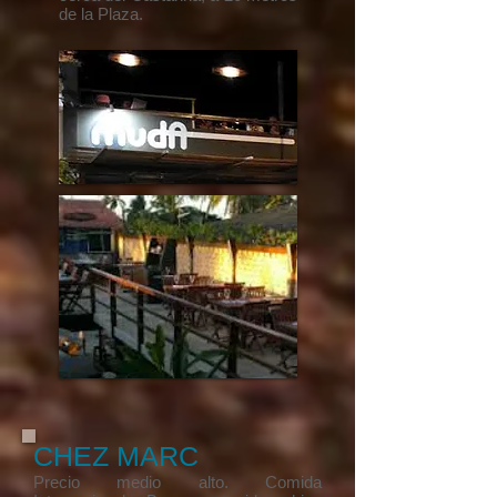
de la Plaza.
CHEZ MARC
​Precio medio alto. Comida