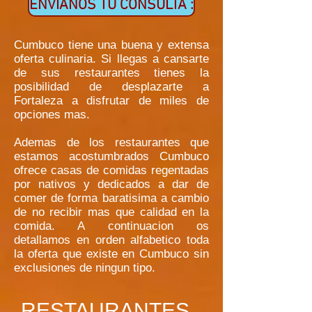
ENVIANOS TU CONSULTA :
Cumbuco tiene una buena y extensa
oferta culinaria. Si llegas a cansarte
de sus restaurantes tienes la
posibilidad de desplazarte a
Fortaleza a disfrutar de miles de
opciones mas.
Ademas de los restaurantes que
estamos acostumbrados Cumbuco
ofrece casas de comidas regentadas
por nativos y dedicados a dar de
comer de forma baratisima a cambio
de no recibir mas que calidad en la
comida. A continuacion os
detallamos en orden alfabetico toda
la oferta que existe en Cumbuco sin
exclusiones de ningun tipo.
RESTAURANTES